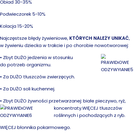
Obiad 30-35%
Podwieczorek 5-10%
Kolacja 15-20%
Najczęstsze błędy żywieniowe,
KTÓRYCH NALEŻY UNIKAĆ
,
w żywieniu dziecka w trakcie i po chorobie nowotworowej:
• Zbyt DUŻO jedzenia w stosunku
do potrzeb organizmu.
• Za DUŻO tłuszczów zwierzęcych.
• Za DUŻO soli kuchennej.
• Zbyt DUŻO żywności przetwarzanej: białe pieczywo, ryż,
koncentraty.
WIĘCEJ tłuszczów
roślinnych i pochodzących z ryb.
WIĘCEJ błonnika pokarmowego.