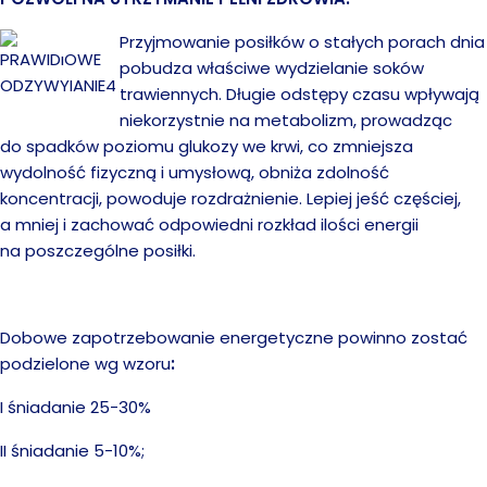
Przyjmowanie posiłków o stałych porach dnia
pobudza właściwe wydzielanie soków
trawiennych. Długie odstępy czasu wpływają
niekorzystnie na metabolizm, prowadząc
do spadków poziomu glukozy we krwi, co zmniejsza
wydolność fizyczną i umysłową, obniża zdolność
koncentracji, powoduje rozdrażnienie. Lepiej jeść częściej,
a mniej i zachować odpowiedni rozkład ilości energii
na poszczególne posiłki.
Dobowe zapotrzebowanie energetyczne powinno zostać
podzielone wg wzoru
:
I śniadanie 25-30%
II śniadanie 5-10%;