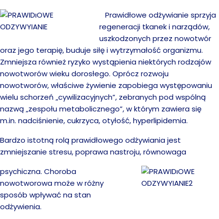
Prawidłowe odżywianie sprzyja
regeneracji tkanek i narządów,
uszkodzonych przez nowotwór
oraz jego terapię, buduje siłę i wytrzymałość organizmu.
Zmniejsza również ryzyko wystąpienia niektórych rodzajów
nowotworów wieku dorosłego. Oprócz rozwoju
nowotworów, właściwe żywienie zapobiega występowaniu
wielu schorzeń „cywilizacyjnych”, zebranych pod wspólną
nazwą „zespołu metabolicznego”, w którym zawiera się
m.in. nadciśnienie, cukrzyca, otyłość, hyperlipidemia.
Bardzo istotną rolą prawidłowego odżywiania jest
zmniejszanie stresu, poprawa nastroju, równowaga
psychiczna. Choroba
nowotworowa może w różny
sposób wpływać na stan
odżywienia.