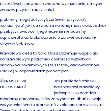
U niektórych spowoduje znaczne wychudzenie, u innych
znaczny przyrost masy ciała i
problemy mogą dotyczyć zarówno „przytycia”,
„schudnięcia” jak i utrzymania należnej masy ciała. Jednak
przebyty nowotwór i jego leczenie nie powinny
usprawiedliwiać braku starania o zdrowe odżywianie,
aktywny tryb życia.
Prawidłowa dieta to taka, która utrzymuje wagę ciała
na prawidłowym poziomie i dostarcza wszystkich
składników pokarmowych (tłuszczów, węglowodanów
i białka) w odpowiednich proporcjach.
Jak poukładać dziecku,
nastolatkowi prawidłowy
jadłospis? Co poradzić
młodemu dorosłemu, który zaczyna sam dbać o swoje
wyżywienie? Warto skorzystać z zalecanej przez Instytut
Żywności i Żywienia, powszechnej na całym