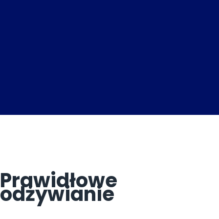
Prawidłowe
odżywianie