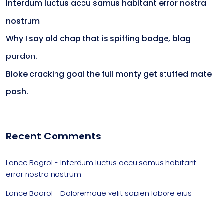
Interdum luctus accu samus habitant error nostra
nostrum
Why I say old chap that is spiffing bodge, blag
pardon.
Bloke cracking goal the full monty get stuffed mate
posh.
Recent Comments
Lance Bogrol
-
Interdum luctus accu samus habitant
error nostra nostrum
Lance Bogrol
-
Doloremque velit sapien labore eius
lopren itna