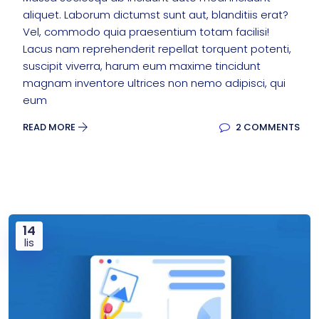
aliquet. Laborum dictumst sunt aut, blanditiis erat?
Vel, commodo quia praesentium totam facilisi!
Lacus nam reprehenderit repellat torquent potenti,
suscipit viverra, harum eum maxime tincidunt
magnam inventore ultrices non nemo adipisci, qui
eum
READ MORE
2 COMMENTS
14
lis